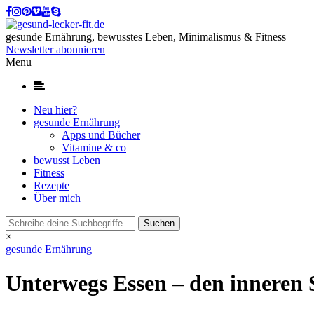
gesunde Ernährung, bewusstes Leben, Minimalismus & Fitness
Newsletter abonnieren
Menu
Neu hier?
gesunde Ernährung
Apps und Bücher
Vitamine & co
bewusst Leben
Fitness
Rezepte
Über mich
×
gesunde Ernährung
Unterwegs Essen – den inneren