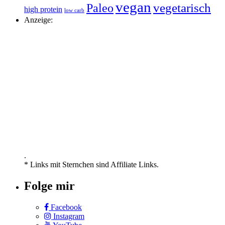
vegan
vegetarisch
Paleo
high protein
low carb
Anzeige:
.
* Links mit Sternchen sind Affiliate Links.
Folge mir
Facebook
Instagram