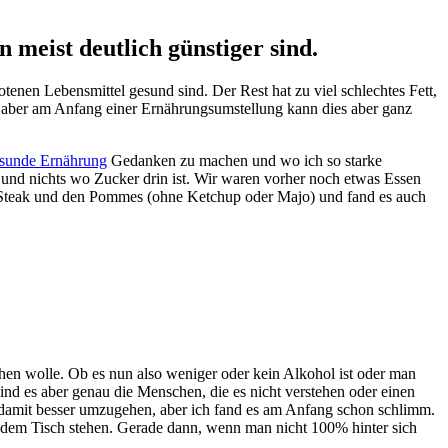
 meist deutlich günstiger sind.
enen Lebensmittel gesund sind. Der Rest hat zu viel schlechtes Fett,
, aber am Anfang einer Ernährungsumstellung kann dies aber ganz
sunde Ernährung
Gedanken zu machen und wo ich so starke
l und nichts wo Zucker drin ist. Wir waren vorher noch etwas Essen
nem Steak und den Pommes (ohne Ketchup oder Majo) und fand es auch
 gehen wolle. Ob es nun also weniger oder kein Alkohol ist oder man
ind es aber genau die Menschen, die es nicht verstehen oder einen
n damit besser umzugehen, aber ich fand es am Anfang schon schlimm.
f dem Tisch stehen. Gerade dann, wenn man nicht 100% hinter sich