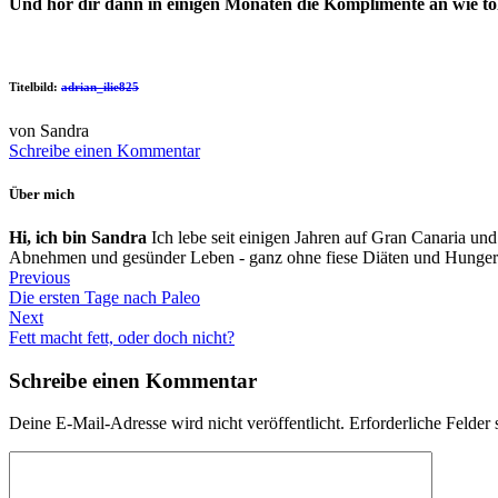
Und hör dir dann in einigen Monaten die Komplimente an wie toll
Titelbild:
adrian_ilie825
von Sandra
Schreibe einen Kommentar
Über mich
Hi, ich bin Sandra
Ich lebe seit einigen Jahren auf Gran Canaria und
Abnehmen und gesünder Leben - ganz ohne fiese Diäten und Hunger
Previous
Die ersten Tage nach Paleo
Next
Fett macht fett, oder doch nicht?
Schreibe einen Kommentar
Deine E-Mail-Adresse wird nicht veröffentlicht.
Erforderliche Felder 