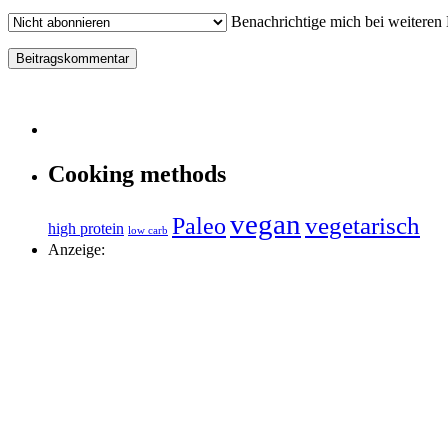
Benachrichtige mich bei weiteren
Cooking methods
vegan
vegetarisch
Paleo
high protein
low carb
Anzeige: