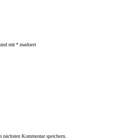
sind mit
*
markiert
n nächsten Kommentar speichern.