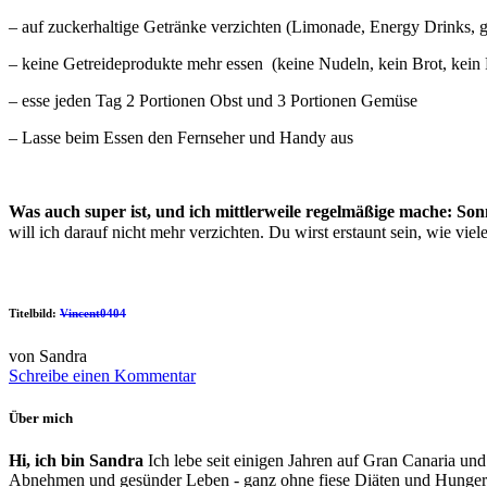
– auf zuckerhaltige Getränke verzichten (Limonade, Energy Drinks, g
– keine Getreideprodukte mehr essen (keine Nudeln, kein Brot, kein 
– esse jeden Tag 2 Portionen Obst und 3 Portionen Gemüse
– Lasse beim Essen den Fernseher und Handy aus
Was auch super ist, und ich mittlerweile regelmäßige mache: So
will ich darauf nicht mehr verzichten. Du wirst erstaunt sein, wie v
Titelbild:
Vincent0404
von Sandra
Schreibe einen Kommentar
Über mich
Hi, ich bin Sandra
Ich lebe seit einigen Jahren auf Gran Canaria und
Abnehmen und gesünder Leben - ganz ohne fiese Diäten und Hunger