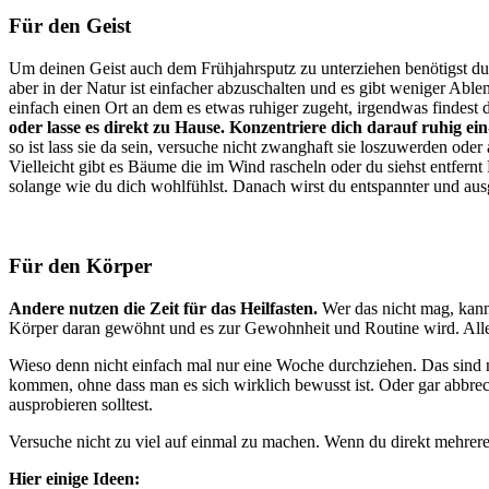
Für den Geist
Um deinen Geist auch dem Frühjahrsputz zu unterziehen benötigst du ni
aber in der Natur ist einfacher abzuschalten und es gibt weniger Abl
einfach einen Ort an dem es etwas ruhiger zugeht, irgendwas findest
oder lasse es direkt zu Hause. Konzentriere dich darauf ruhig 
so ist lass sie da sein, versuche nicht zwanghaft sie loszuwerden ode
Vielleicht gibt es Bäume die im Wind rascheln oder du siehst entfernt
solange wie du dich wohlfühlst. Danach wirst du entspannter und aus
Für den Körper
Andere nutzen die Zeit für das Heilfasten.
Wer das nicht mag, kann
Körper daran gewöhnt und es zur Gewohnheit und Routine wird. Alle
Wieso denn nicht einfach mal nur eine Woche durchziehen. Das sind
kommen, ohne dass man es sich wirklich bewusst ist. Oder gar abbrec
ausprobieren solltest.
Versuche nicht zu viel auf einmal zu machen. Wenn du direkt mehrere 
Hier einige Ideen: