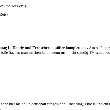
esüßte Tees etc.)
Reis)
nntag ist Handy und Fernseher tagsüber komplett aus.
Am Anfang ist
iele tolle Sachen man machen kann, wenn man nicht ständig TV schaut o
 habe hier meine Leidenschaft für gesunde Ernährung, Fitness und ein be
.