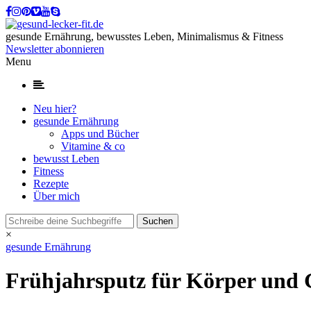
gesunde Ernährung, bewusstes Leben, Minimalismus & Fitness
Newsletter abonnieren
Menu
Neu hier?
gesunde Ernährung
Apps und Bücher
Vitamine & co
bewusst Leben
Fitness
Rezepte
Über mich
×
gesunde Ernährung
Frühjahrsputz für Körper und 