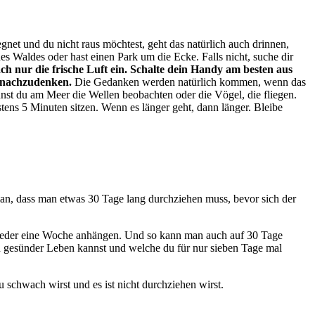
gnet und du nicht raus möchtest, geht das natürlich auch drinnen,
es Waldes oder hast einen Park um die Ecke. Falls nicht, suche dir
h nur die frische Luft ein. Schalte dein Handy am besten aus
s nachzudenken.
Die Gedanken werden natürlich kommen, wenn das
annst du am Meer die Wellen beobachten oder die Vögel, die fliegen.
stens 5 Minuten sitzen. Wenn es länger geht, dann länger. Bleibe
an, dass man etwas 30 Tage lang durchziehen muss, bevor sich der
wieder eine Woche anhängen. Und so kann man auch auf 30 Tage
du gesünder Leben kannst und welche du für nur sieben Tage mal
 schwach wirst und es ist nicht durchziehen wirst.