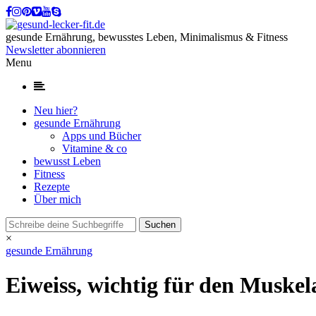
gesunde Ernährung, bewusstes Leben, Minimalismus & Fitness
Newsletter abonnieren
Menu
Neu hier?
gesunde Ernährung
Apps und Bücher
Vitamine & co
bewusst Leben
Fitness
Rezepte
Über mich
×
gesunde Ernährung
Eiweiss, wichtig für den Muske