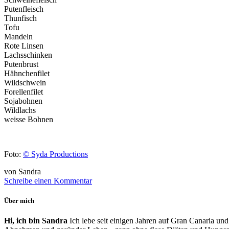
Putenfleisch
Thunfisch
Tofu
Mandeln
Rote Linsen
Lachsschinken
Putenbrust
Hähnchenfilet
Wildschwein
Forellenfilet
Sojabohnen
Wildlachs
weisse Bohnen
Foto:
© Syda Productions
von Sandra
Schreibe einen Kommentar
Über mich
Hi, ich bin Sandra
Ich lebe seit einigen Jahren auf Gran Canaria und