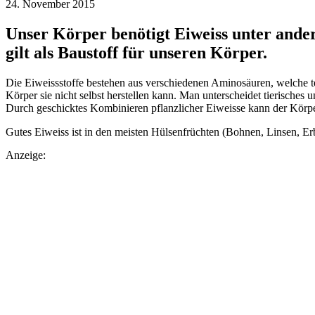
24. November 2015
Unser Körper benötigt Eiweiss unter and
gilt als Baustoff für unseren Körper.
Die Eiweissstoffe bestehen aus verschiedenen Aminosäuren, welche t
Körper sie nicht selbst herstellen kann. Man unterscheidet tierische
Durch geschicktes Kombinieren pflanzlicher Eiweisse kann der Körper
Gutes Eiweiss ist in den meisten Hülsenfrüchten (Bohnen, Linsen, E
Anzeige: