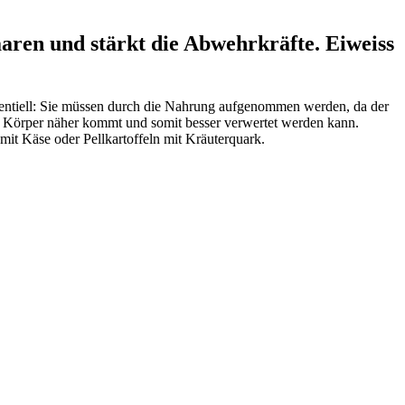
ren und stärkt die Abwehrkräfte. Eiweiss
sentiell: Sie müssen durch die Nahrung aufgenommen werden, da der
hen Körper näher kommt und somit besser verwertet werden kann.
it Käse oder Pellkartoffeln mit Kräuterquark.