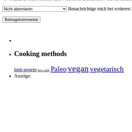
Benachrichtige mich bei weiteren
Cooking methods
vegan
vegetarisch
Paleo
high protein
low carb
Anzeige: