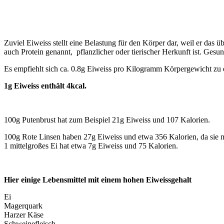
Zuviel Eiweiss stellt eine Belastung für den Körper dar, weil er das
auch Protein genannt, pflanzlicher oder tierischer Herkunft ist. Ges
Es empfiehlt sich ca. 0.8g Eiweiss pro Kilogramm Körpergewicht zu
1g Eiweiss enthält 4kcal.
100g Putenbrust hat zum Beispiel 21g Eiweiss und 107 Kalorien.
100g Rote Linsen haben 27g Eiweiss und etwa 356 Kalorien, da sie 
1 mittelgroßes Ei hat etwa 7g Eiweiss und 75 Kalorien.
Hier einige Lebensmittel mit einem hohen Eiweissgehalt
Ei
Magerquark
Harzer Käse
Schweinefleisch