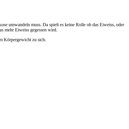
ukose umwandeln muss. Da spielt es keine Rolle ob das Eiweiss, oder
was mehr Eiweiss gegessen wird.
m Körpergewicht zu sich.