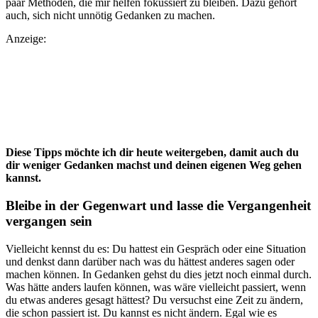
paar Methoden, die mir helfen fokussiert zu bleiben. Dazu gehört
auch, sich nicht unnötig Gedanken zu machen.
Anzeige:
Diese Tipps möchte ich dir heute weitergeben, damit auch du
dir weniger Gedanken machst und deinen eigenen Weg gehen
kannst.
Bleibe in der Gegenwart und lasse die Vergangenheit
vergangen sein
Vielleicht kennst du es: Du hattest ein Gespräch oder eine Situation
und denkst dann darüber nach was du hättest anderes sagen oder
machen können. In Gedanken gehst du dies jetzt noch einmal durch.
Was hätte anders laufen können, was wäre vielleicht passiert, wenn
du etwas anderes gesagt hättest? Du versuchst eine Zeit zu ändern,
die schon passiert ist. Du kannst es nicht ändern. Egal wie es