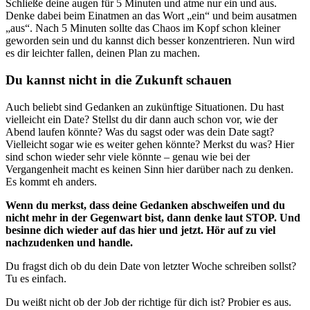
Schließe deine augen für 5 Minuten und atme nur ein und aus.
Denke dabei beim Einatmen an das Wort „ein“ und beim ausatmen
„aus“. Nach 5 Minuten sollte das Chaos im Kopf schon kleiner
geworden sein und du kannst dich besser konzentrieren. Nun wird
es dir leichter fallen, deinen Plan zu machen.
Du kannst nicht in die Zukunft schauen
Auch beliebt sind Gedanken an zukünftige Situationen. Du hast
vielleicht ein Date? Stellst du dir dann auch schon vor, wie der
Abend laufen könnte? Was du sagst oder was dein Date sagt?
Vielleicht sogar wie es weiter gehen könnte? Merkst du was? Hier
sind schon wieder sehr viele könnte – genau wie bei der
Vergangenheit macht es keinen Sinn hier darüber nach zu denken.
Es kommt eh anders.
Wenn du merkst, dass deine Gedanken abschweifen und du
nicht mehr in der Gegenwart bist, dann denke laut STOP. Und
besinne dich wieder auf das hier und jetzt. Hör auf zu viel
nachzudenken und handle.
Du fragst dich ob du dein Date von letzter Woche schreiben sollst?
Tu es einfach.
Du weißt nicht ob der Job der richtige für dich ist? Probier es aus.