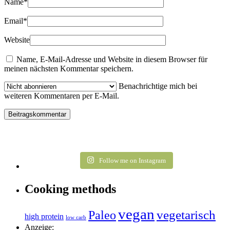
Name
*
Email
*
Website
Name, E-Mail-Adresse und Website in diesem Browser für
meinen nächsten Kommentar speichern.
Benachrichtige mich bei
weiteren Kommentaren per E-Mail.
Follow me on Instagram
Cooking methods
vegan
vegetarisch
Paleo
high protein
low carb
Anzeige: