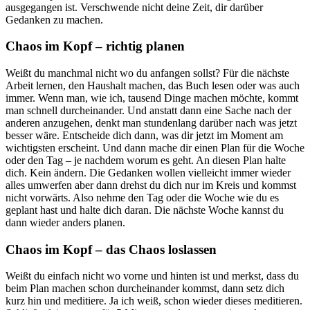
ausgegangen ist. Verschwende nicht deine Zeit, dir darüber
Gedanken zu machen.
Chaos im Kopf – richtig planen
Weißt du manchmal nicht wo du anfangen sollst? Für die nächste
Arbeit lernen, den Haushalt machen, das Buch lesen oder was auch
immer. Wenn man, wie ich, tausend Dinge machen möchte, kommt
man schnell durcheinander. Und anstatt dann eine Sache nach der
anderen anzugehen, denkt man stundenlang darüber nach was jetzt
besser wäre. Entscheide dich dann, was dir jetzt im Moment am
wichtigsten erscheint. Und dann mache dir einen Plan für die Woche
oder den Tag – je nachdem worum es geht. An diesen Plan halte
dich. Kein ändern. Die Gedanken wollen vielleicht immer wieder
alles umwerfen aber dann drehst du dich nur im Kreis und kommst
nicht vorwärts. Also nehme den Tag oder die Woche wie du es
geplant hast und halte dich daran. Die nächste Woche kannst du
dann wieder anders planen.
Chaos im Kopf – das Chaos loslassen
Weißt du einfach nicht wo vorne und hinten ist und merkst, dass du
beim Plan machen schon durcheinander kommst, dann setz dich
kurz hin und meditiere. Ja ich weiß, schon wieder dieses meditieren.