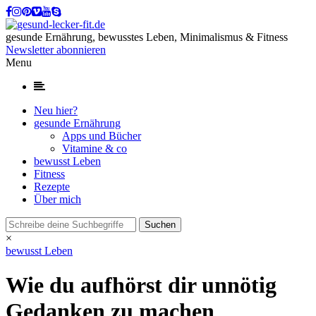
gesunde Ernährung, bewusstes Leben, Minimalismus & Fitness
Newsletter abonnieren
Menu
Neu hier?
gesunde Ernährung
Apps und Bücher
Vitamine & co
bewusst Leben
Fitness
Rezepte
Über mich
×
bewusst Leben
Wie du aufhörst dir unnötig
Gedanken zu machen