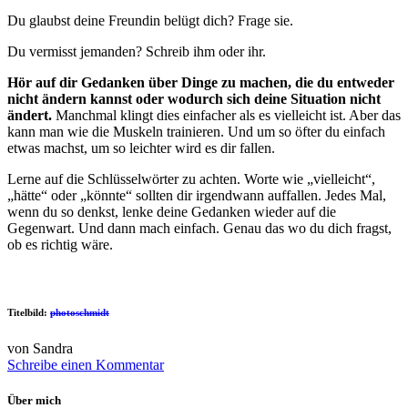
Du glaubst deine Freundin belügt dich? Frage sie.
Du vermisst jemanden? Schreib ihm oder ihr.
Hör auf dir Gedanken über Dinge zu machen, die du entweder
nicht ändern kannst oder wodurch sich deine Situation nicht
ändert.
Manchmal klingt dies einfacher als es vielleicht ist. Aber das
kann man wie die Muskeln trainieren. Und um so öfter du einfach
etwas machst, um so leichter wird es dir fallen.
Lerne auf die Schlüsselwörter zu achten. Worte wie „vielleicht“,
„hätte“ oder „könnte“ sollten dir irgendwann auffallen. Jedes Mal,
wenn du so denkst, lenke deine Gedanken wieder auf die
Gegenwart. Und dann mach einfach. Genau das wo du dich fragst,
ob es richtig wäre.
Titelbild:
photoschmidt
von Sandra
Schreibe einen Kommentar
Über mich