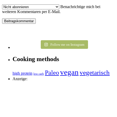
Benachrichtige mich bei
weiteren Kommentaren per E-Mail.
Follow me on Instagram
Cooking methods
vegan
vegetarisch
Paleo
high protein
low carb
Anzeige: