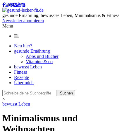
gesunde Ernährung, bewusstes Leben, Minimalismus & Fitness
Newsletter abonnieren
Menu
Neu hier?
gesunde Ernährung
Apps und Bücher
Vitamine & co
bewusst Leben
Fitness
Rezepte
Über mich
×
bewusst Leben
Minimalismus und
Weihnachten