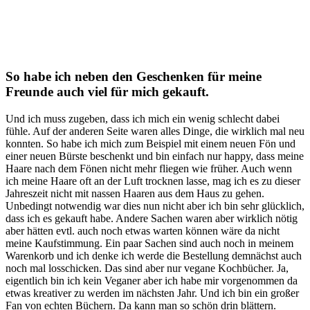
So habe ich neben den Geschenken für meine
Freunde auch viel für mich gekauft.
Und ich muss zugeben, dass ich mich ein wenig schlecht dabei
fühle. Auf der anderen Seite waren alles Dinge, die wirklich mal neu
konnten. So habe ich mich zum Beispiel mit einem neuen Fön und
einer neuen Bürste beschenkt und bin einfach nur happy, dass meine
Haare nach dem Fönen nicht mehr fliegen wie früher. Auch wenn
ich meine Haare oft an der Luft trocknen lasse, mag ich es zu dieser
Jahreszeit nicht mit nassen Haaren aus dem Haus zu gehen.
Unbedingt notwendig war dies nun nicht aber ich bin sehr glücklich,
dass ich es gekauft habe. Andere Sachen waren aber wirklich nötig
aber hätten evtl. auch noch etwas warten können wäre da nicht
meine Kaufstimmung. Ein paar Sachen sind auch noch in meinem
Warenkorb und ich denke ich werde die Bestellung demnächst auch
noch mal losschicken. Das sind aber nur vegane Kochbücher. Ja,
eigentlich bin ich kein Veganer aber ich habe mir vorgenommen da
etwas kreativer zu werden im nächsten Jahr. Und ich bin ein großer
Fan von echten Büchern. Da kann man so schön drin blättern.