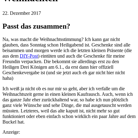
22. Dezember 2017
Passt das zusammen?
Na, was macht die Weihnachtsstimmung? Ich kann gar nicht
glauben, dass Sonntag schon Heiligabend ist. Geschenke sind alle
beisammen und morgen werde ich die letzten kleinen Präsente (die
aus dem
DIY-Post
) eintüten und auch die Geschenke für meine
Freundin verpacken. Die bekommt sie allerdings erst zu den
Heiligen Drei Königen am 6.1., da erst dann hier offiziell
Geschenkevergabe ist (und sie jetzt auch eh gar nicht hier nicht
haha)
Ich weiß ja nicht ob es nur mir so geht, aber ich verfalle um die
Weihnachtszeit gerne in einen kleinen Kaufrausch. Auch, wenn ich
das ganze Jahr eher zurückhaltend war, so habe ich nun plötzlich
ganz viele Wünsche und sehe Dinge, die mal ausgetauscht werden
müssten. Letzteres, weil das alte kaputt ist, nicht mehr so gut
funktioniert oder eben einfach schon wirklich ein paar Jahre auf dem
Buckel hat.
Anzeige: