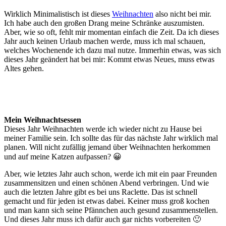
Wirklich Minimalistisch ist dieses
Weihnachten
also nicht bei mir.
Ich habe auch den großen Drang meine Schränke auszumisten.
Aber, wie so oft, fehlt mir momentan einfach die Zeit. Da ich dieses
Jahr auch keinen Urlaub machen werde, muss ich mal schauen,
welches Wochenende ich dazu mal nutze. Immerhin etwas, was sich
dieses Jahr geändert hat bei mir: Kommt etwas Neues, muss etwas
Altes gehen.
Mein Weihnachtsessen
Dieses Jahr Weihnachten werde ich wieder nicht zu Hause bei
meiner Familie sein. Ich sollte das für das nächste Jahr wirklich mal
planen. Will nicht zufällig jemand über Weihnachten herkommen
und auf meine Katzen aufpassen? 😀
Aber, wie letztes Jahr auch schon, werde ich mit ein paar Freunden
zusammensitzen und einen schönen Abend verbringen. Und wie
auch die letzten Jahre gibt es bei uns Raclette. Das ist schnell
gemacht und für jeden ist etwas dabei. Keiner muss groß kochen
und man kann sich seine Pfännchen auch gesund zusammenstellen.
Und dieses Jahr muss ich dafür auch gar nichts vorbereiten 🙂