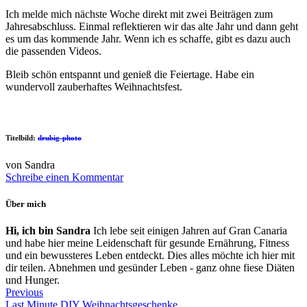
Ich melde mich nächste Woche direkt mit zwei Beiträgen zum
Jahresabschluss. Einmal reflektieren wir das alte Jahr und dann geht
es um das kommende Jahr. Wenn ich es schaffe, gibt es dazu auch
die passenden Videos.
Bleib schön entspannt und genieß die Feiertage. Habe ein
wundervoll zauberhaftes Weihnachtsfest.
Titelbild:
drubig-photo
von Sandra
Schreibe einen Kommentar
Über mich
Hi, ich bin Sandra
Ich lebe seit einigen Jahren auf Gran Canaria
und habe hier meine Leidenschaft für gesunde Ernährung, Fitness
und ein bewussteres Leben entdeckt. Dies alles möchte ich hier mit
dir teilen. Abnehmen und gesünder Leben - ganz ohne fiese Diäten
und Hunger.
Previous
Last Minute DIY Weihnachtsgeschenke