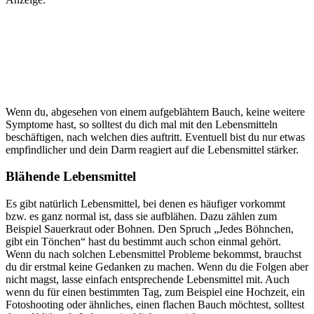
Wenn du, abgesehen von einem aufgeblähtem Bauch, keine weitere
Symptome hast, so solltest du dich mal mit den Lebensmitteln
beschäftigen, nach welchen dies auftritt. Eventuell bist du nur etwas
empfindlicher und dein Darm reagiert auf die Lebensmittel stärker.
Blähende Lebensmittel
Es gibt natürlich Lebensmittel, bei denen es häufiger vorkommt
bzw. es ganz normal ist, dass sie aufblähen. Dazu zählen zum
Beispiel Sauerkraut oder Bohnen. Den Spruch „Jedes Böhnchen,
gibt ein Tönchen“ hast du bestimmt auch schon einmal gehört.
Wenn du nach solchen Lebensmittel Probleme bekommst, brauchst
du dir erstmal keine Gedanken zu machen. Wenn du die Folgen aber
nicht magst, lasse einfach entsprechende Lebensmittel mit. Auch
wenn du für einen bestimmten Tag, zum Beispiel eine Hochzeit, ein
Fotoshooting oder ähnliches, einen flachen Bauch möchtest, solltest