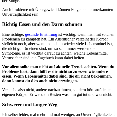
der Zunge.
Auch Probleme mit Übergewicht können Folgen einer unerkannten
Unverträglichkeit sein.
Richtig Essen und den Darm schonen
Eine richtige,
gesunde Ernährung
ist wichtig, wenn man mit solchen
Problemen zu kämpfen hat. Ein Ausrutscher verzeiht der Körper
vielleicht noch, aber wenn man dann wieder viele Lebensmittel isst,
die nicht gut für einen sind, um so schlimmer werden die
Symptome. es ist wichtig darauf zu achten, welche Lebensmittel
Verursacher sind. ein Tagebuch kann dabei helfen.
Vor allem sollte man nicht auf aktuelle Trends achten. Wenn du
Probleme hast, dann hilft es dir nicht so zu essen wie andere
essen. Wenn Lebensmittel dabei sind, die dir nicht bekommen,
dann kannst du dies auch nicht erzwingen.
Versuche also nicht, andere nachzuahmen, sondern höre auf deinen
eigenen Körper. Er weiß am Besten was ihm gut tut und was nicht.
Schwerer und langer Weg
Ich selber leider, mal mehr und mal weniger, an Unverträglichkeiten.