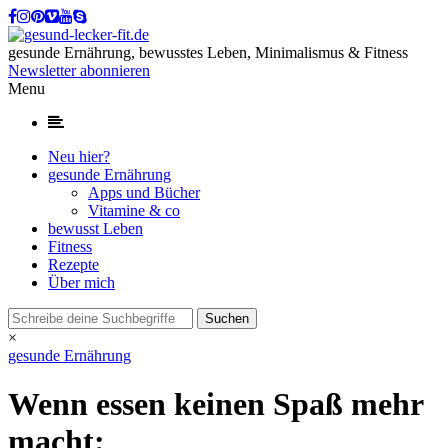
gesunde Ernährung, bewusstes Leben, Minimalismus & Fitness
Newsletter abonnieren
Menu
Neu hier?
gesunde Ernährung
Apps und Bücher
Vitamine & co
bewusst Leben
Fitness
Rezepte
Über mich
×
gesunde Ernährung
Wenn essen keinen Spaß mehr
macht: