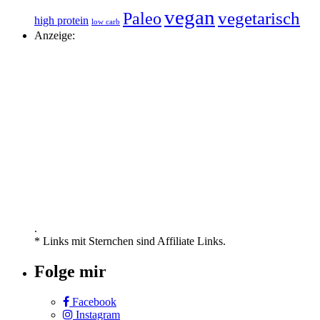
vegan
vegetarisch
Paleo
high protein
low carb
Anzeige:
.
* Links mit Sternchen sind Affiliate Links.
Folge mir
Facebook
Instagram