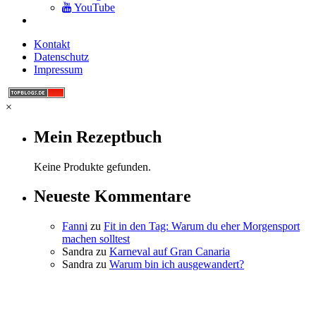
YouTube
Kontakt
Datenschutz
Impressum
×
Mein Rezeptbuch
Keine Produkte gefunden.
Neueste Kommentare
Fanni
zu
Fit in den Tag: Warum du eher Morgensport
machen solltest
Sandra
zu
Karneval auf Gran Canaria
Sandra
zu
Warum bin ich ausgewandert?