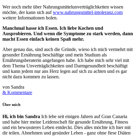
Wer noch mehr über Nahrungsmittelunverträglichkeiten wissen
möchte, der kann sich auf
www.nahrungsmittel-intoleranz.com
weitere Informationen holen.
Manchmal hasse ich Essen. Ich liebe Kochen und
Ausprobieren. Und wenn die Symptome zu stark werden, dann
macht Essen einfach keinen Spaß mehr.
Aber genau das, sind auch die Gründe, wieso ich mich vermehrt mit
gesunder Ernährung beschäftige und mein Studium als
Ernährungsberaterin angefangen habe. Ich habe mich sehr viel mit
dem Thema Unverträglichkeiten und Darmgesundheit beschäftigt
und kann jedem nur ans Herz legen auf sich zu achten und es gar
nicht dazu kommen zu lassen.
von Sandra
& Kommentare
Über mich
Hi, ich bin Sandra
Ich lebe seit einigen Jahren auf Gran Canaria
und habe hier meine Leidenschaft für gesunde Ernährung, Fitness
und ein bewussteres Leben entdeckt. Dies alles möchte ich hier mit
dir teilen. Abnehmen und gesünder Leben - ganz ohne fiese Diäten