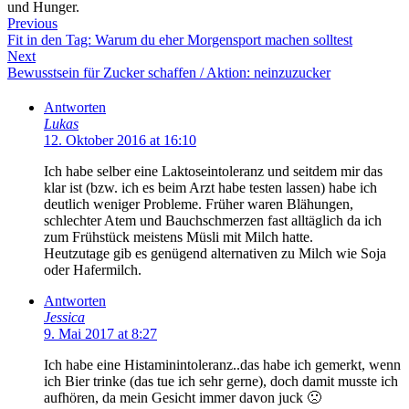
und Hunger.
Previous
Fit in den Tag: Warum du eher Morgensport machen solltest
Next
Bewusstsein für Zucker schaffen / Aktion: neinzuzucker
Antworten
Lukas
12. Oktober 2016 at 16:10
Ich habe selber eine Laktoseintoleranz und seitdem mir das
klar ist (bzw. ich es beim Arzt habe testen lassen) habe ich
deutlich weniger Probleme. Früher waren Blähungen,
schlechter Atem und Bauchschmerzen fast alltäglich da ich
zum Frühstück meistens Müsli mit Milch hatte.
Heutzutage gib es genügend alternativen zu Milch wie Soja
oder Hafermilch.
Antworten
Jessica
9. Mai 2017 at 8:27
Ich habe eine Histaminintoleranz..das habe ich gemerkt, wenn
ich Bier trinke (das tue ich sehr gerne), doch damit musste ich
aufhören, da mein Gesicht immer davon juck 🙁