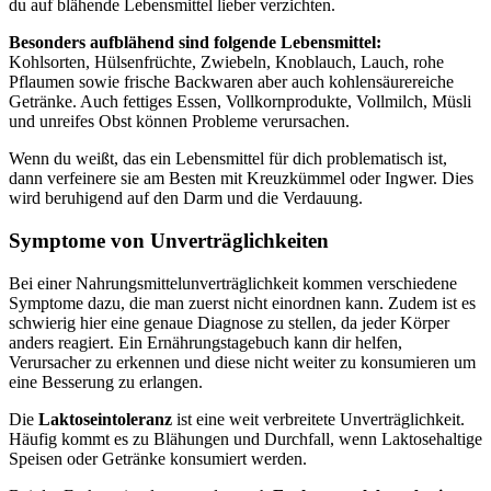
du auf blähende Lebensmittel lieber verzichten.
Besonders aufblähend sind folgende Lebensmittel:
Kohlsorten, Hülsenfrüchte, Zwiebeln, Knoblauch, Lauch, rohe
Pflaumen sowie frische Backwaren aber auch kohlensäurereiche
Getränke. Auch fettiges Essen, Vollkornprodukte, Vollmilch, Müsli
und unreifes Obst können Probleme verursachen.
Wenn du weißt, das ein Lebensmittel für dich problematisch ist,
dann verfeinere sie am Besten mit Kreuzkümmel oder Ingwer. Dies
wird beruhigend auf den Darm und die Verdauung.
Symptome von Unverträglichkeiten
Bei einer Nahrungsmittelunverträglichkeit kommen verschiedene
Symptome dazu, die man zuerst nicht einordnen kann. Zudem ist es
schwierig hier eine genaue Diagnose zu stellen, da jeder Körper
anders reagiert. Ein Ernährungstagebuch kann dir helfen,
Verursacher zu erkennen und diese nicht weiter zu konsumieren um
eine Besserung zu erlangen.
Die
Laktoseintoleranz
ist eine weit verbreitete Unverträglichkeit.
Häufig kommt es zu Blähungen und Durchfall, wenn Laktosehaltige
Speisen oder Getränke konsumiert werden.