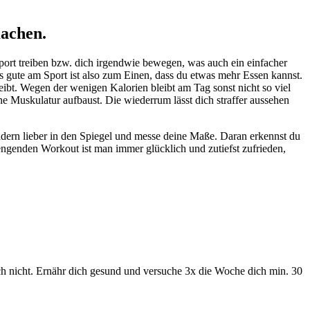
machen.
Sport treiben bzw. dich irgendwie bewegen, was auch ein einfacher
 gute am Sport ist also zum Einen, dass du etwas mehr Essen kannst.
bt. Wegen der wenigen Kalorien bleibt am Tag sonst nicht so viel
ne Muskulatur aufbaust. Die wiederrum lässt dich straffer aussehen
ndern lieber in den Spiegel und messe deine Maße. Daran erkennst du
rengenden Workout ist man immer glücklich und zutiefst zufrieden,
ch nicht. Ernähr dich gesund und versuche 3x die Woche dich min. 30