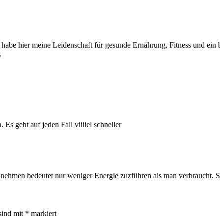
 habe hier meine Leidenschaft für gesunde Ernährung, Fitness und ein be
.
 Es geht auf jeden Fall viiiiel schneller
hmen bedeutet nur weniger Energie zuzführen als man verbraucht. Spo
sind mit
*
markiert