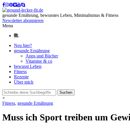
gesunde Ernährung, bewusstes Leben, Minimalismus & Fitness
Newsletter abonnieren
Menu
Neu hier?
gesunde Ernährung
Apps und Bücher
Vitamine & co
bewusst Leben
Fitness
Rezepte
Über mich
×
Fitness
,
gesunde Ernährung
Muss ich Sport treiben um Gewi