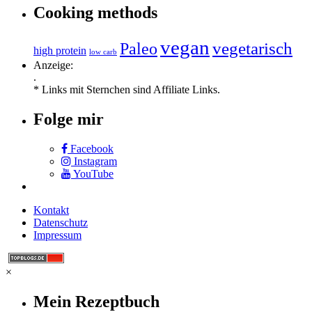
Cooking methods
vegan
vegetarisch
Paleo
high protein
low carb
Anzeige:
.
* Links mit Sternchen sind Affiliate Links.
Folge mir
Facebook
Instagram
YouTube
Kontakt
Datenschutz
Impressum
×
Mein Rezeptbuch