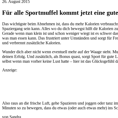
26. August 2015
Für alle Sportmuffel kommt jetzt eine gut
Das wichtigste beim Abnehmen ist, dass du mehr Kalorien verbrauchst
Spaziergang sein kann. Alles wo du dich bewegst hilft dir Kalorien 
Gerade wenn man klein ist und schon weniger wiegt ist es schwer da
was man essen kann. Das frustriert unter Umständen und sorgt für Fres
und verbrennt zusätzliche Kalorien.
Wunder dich aber nicht wenn eventuell mehr auf der Waage steht. Mus
deinen Erfolg. Und zusätzlich, als Bonus quasi, sorgt Sport für gute
selbst wenn man vorher keine Lust hatte – hier ist das Glücksgefühl 
Anzeige:
Also raus an die frische Luft, gehe Spazieren und joggen oder tanz
Minuten so zu bewegen, dass du etwas (oder auch etwas mehr) ins S
von Sandra