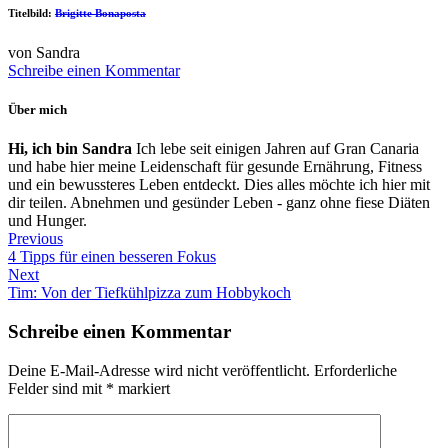
Titelbild:
Brigitte Bonaposta
von Sandra
Schreibe einen Kommentar
Über mich
Hi, ich bin Sandra
Ich lebe seit einigen Jahren auf Gran Canaria
und habe hier meine Leidenschaft für gesunde Ernährung, Fitness
und ein bewussteres Leben entdeckt. Dies alles möchte ich hier mit
dir teilen. Abnehmen und gesünder Leben - ganz ohne fiese Diäten
und Hunger.
Previous
4 Tipps für einen besseren Fokus
Next
Tim: Von der Tiefkühlpizza zum Hobbykoch
Schreibe einen Kommentar
Deine E-Mail-Adresse wird nicht veröffentlicht.
Erforderliche
Felder sind mit
*
markiert