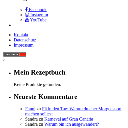
Facebook
Instagram
YouTube
Kontakt
Datenschutz
Impressum
×
Mein Rezeptbuch
Keine Produkte gefunden.
Neueste Kommentare
Fanni
zu
Fit in den Tag: Warum du eher Morgensport
machen solltest
Sandra
zu
Karneval auf Gran Canaria
Sandra
zu
Warum bin ich ausgewandert?