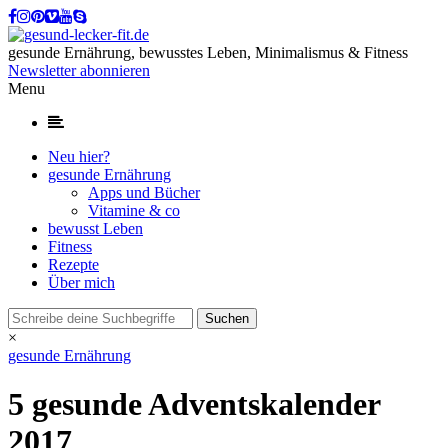
gesunde Ernährung, bewusstes Leben, Minimalismus & Fitness
Newsletter abonnieren
Menu
Neu hier?
gesunde Ernährung
Apps und Bücher
Vitamine & co
bewusst Leben
Fitness
Rezepte
Über mich
×
gesunde Ernährung
5 gesunde Adventskalender
2017