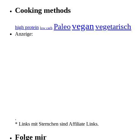
Cooking methods
vegan
vegetarisch
Paleo
high protein
low carb
Anzeige:
.
* Links mit Sternchen sind Affiliate Links.
Folge mir