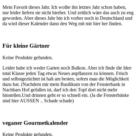
Mein Favorit dieses Jahr. Ich wollte ihn letztes Jahr schon haben,
nur leider liefern sie nicht hierher. Und zeitlich wäre das auch zu eng
geworden. Aber dieses Jahr bin ich vorher noch in Deutschland und
da wird dieser Kalender dann den Weg mit mir hier her finden.
Für kleine Gärtner
Keine Produkte gefunden.
Leider habe ich weder Garten noch Balkon. Aber ich finde die Idee
total Klasse jeden Tag etwas Neues anpflanzen zu können. Frisch
und selbstgezüchtet ist halt am besten, sofern man die Möglichkeit
dazu hat. (Nachdem mir mein Basilikum von der Fensterbank in
Nachbars Hof gefallen ist, darf ich den Topf dort nicht mehr
hinstellen.Und drinnen geht er so schnell ein. (Ja die Fensterbänke
sind hier AUSSEN .. Schade schade)
veganer Gourmetkalender
Keine Produkte gefunden.