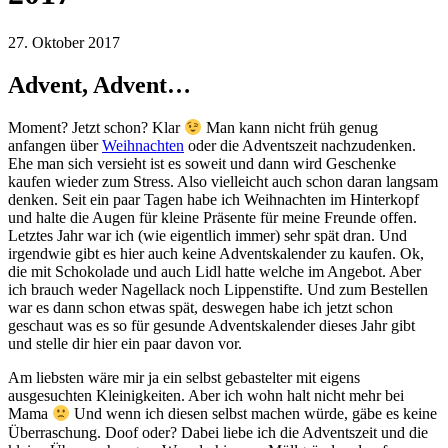
27. Oktober 2017
Advent, Advent…
Moment? Jetzt schon? Klar
Man kann nicht früh genug
anfangen über
Weihnachten
oder die Adventszeit nachzudenken.
Ehe man sich versieht ist es soweit und dann wird Geschenke
kaufen wieder zum Stress. Also vielleicht auch schon daran langsam
denken. Seit ein paar Tagen habe ich Weihnachten im Hinterkopf
und halte die Augen für kleine Präsente für meine Freunde offen.
Letztes Jahr war ich (wie eigentlich immer) sehr spät dran. Und
irgendwie gibt es hier auch keine Adventskalender zu kaufen. Ok,
die mit Schokolade und auch Lidl hatte welche im Angebot. Aber
ich brauch weder Nagellack noch Lippenstifte. Und zum Bestellen
war es dann schon etwas spät, deswegen habe ich jetzt schon
geschaut was es so für gesunde Adventskalender dieses Jahr gibt
und stelle dir hier ein paar davon vor.
Am liebsten wäre mir ja ein selbst gebastelter mit eigens
ausgesuchten Kleinigkeiten. Aber ich wohn halt nicht mehr bei
Mama
Und wenn ich diesen selbst machen würde, gäbe es keine
Überraschung. Doof oder? Dabei liebe ich die Adventszeit und die