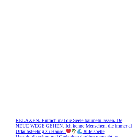
RELAXEN. Einfach mal die Seele baumeln lassen. De
NEUE WEGE GEHEN. Ich kenne Menschen, die immer al
Urlaubsfeeling zu Hause.
#lifeisbette
Hast du dir schon mal Gedanken darüber gemacht, w