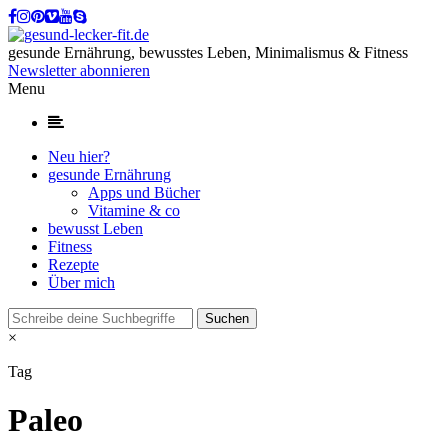
gesunde Ernährung, bewusstes Leben, Minimalismus & Fitness
Newsletter abonnieren
Menu
Neu hier?
gesunde Ernährung
Apps und Bücher
Vitamine & co
bewusst Leben
Fitness
Rezepte
Über mich
×
Tag
Paleo