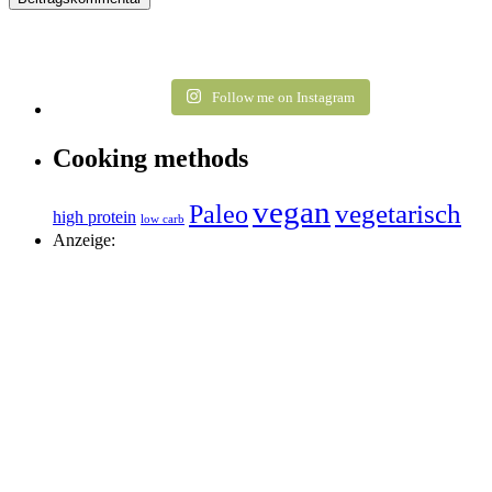
Follow me on Instagram
Cooking methods
vegan
vegetarisch
Paleo
high protein
low carb
Anzeige: