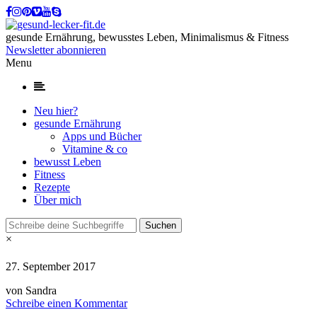
gesunde Ernährung, bewusstes Leben, Minimalismus & Fitness
Newsletter abonnieren
Menu
Neu hier?
gesunde Ernährung
Apps und Bücher
Vitamine & co
bewusst Leben
Fitness
Rezepte
Über mich
×
27. September 2017
von Sandra
Schreibe einen Kommentar