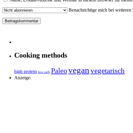
Benachrichtige mich bei weiteren
Cooking methods
vegan
vegetarisch
Paleo
high protein
low carb
Anzeige: