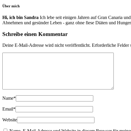
Über mich
Hi, ich bin Sandra
Ich lebe seit einigen Jahren auf Gran Canaria und
Abnehmen und gesünder Leben - ganz ohne fiese Diäten und Hunger
Schreibe einen Kommentar
Deine E-Mail-Adresse wird nicht veröffentlicht.
Erforderliche Felder 
Name
*
Email
*
Website
Name, E-Mail-Adresse und Website in diesem Browser für meine