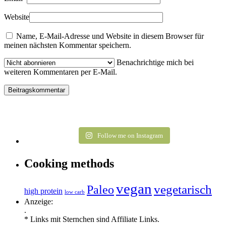
Website
Name, E-Mail-Adresse und Website in diesem Browser für
meinen nächsten Kommentar speichern.
Benachrichtige mich bei
weiteren Kommentaren per E-Mail.
Follow me on Instagram
Cooking methods
vegan
vegetarisch
Paleo
high protein
low carb
Anzeige:
.
* Links mit Sternchen sind Affiliate Links.