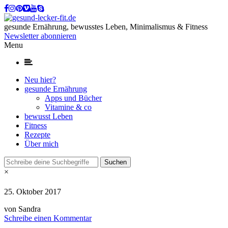
gesunde Ernährung, bewusstes Leben, Minimalismus & Fitness
Newsletter abonnieren
Menu
Neu hier?
gesunde Ernährung
Apps und Bücher
Vitamine & co
bewusst Leben
Fitness
Rezepte
Über mich
×
25. Oktober 2017
von Sandra
Schreibe einen Kommentar