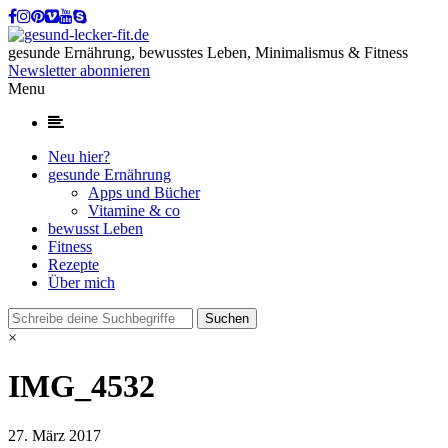
gesunde Ernährung, bewusstes Leben, Minimalismus & Fitness
Newsletter abonnieren
Menu
Neu hier?
gesunde Ernährung
Apps und Bücher
Vitamine & co
bewusst Leben
Fitness
Rezepte
Über mich
×
IMG_4532
27. März 2017