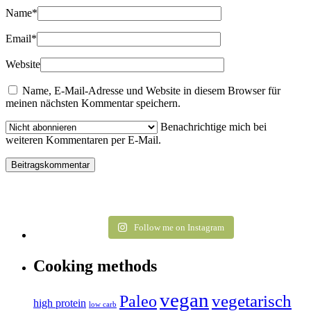
Name
*
Email
*
Website
Name, E-Mail-Adresse und Website in diesem Browser für
meinen nächsten Kommentar speichern.
Benachrichtige mich bei
weiteren Kommentaren per E-Mail.
Follow me on Instagram
Cooking methods
vegan
vegetarisch
Paleo
high protein
low carb