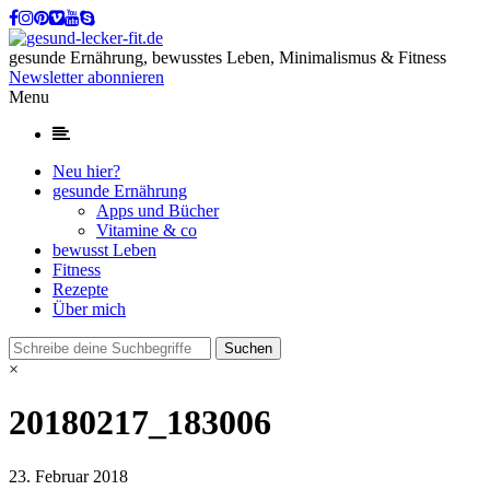
gesunde Ernährung, bewusstes Leben, Minimalismus & Fitness
Newsletter abonnieren
Menu
Neu hier?
gesunde Ernährung
Apps und Bücher
Vitamine & co
bewusst Leben
Fitness
Rezepte
Über mich
×
20180217_183006
23. Februar 2018