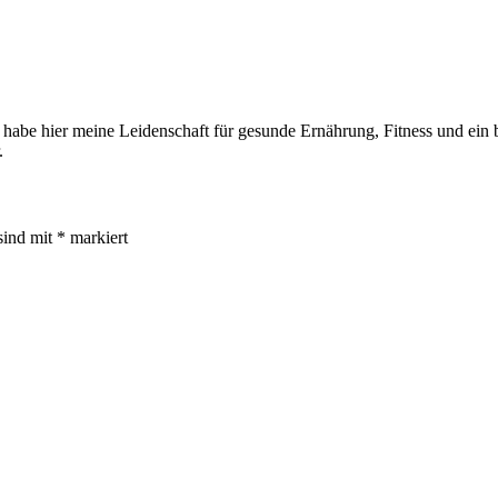
 habe hier meine Leidenschaft für gesunde Ernährung, Fitness und ein be
.
sind mit
*
markiert