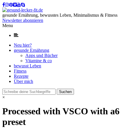
gesunde Ernährung, bewusstes Leben, Minimalismus & Fitness
Newsletter abonnieren
Menu
Neu hier?
gesunde Ernährung
Apps und Bücher
Vitamine & co
bewusst Leben
Fitness
Rezepte
Über mich
×
Processed with VSCO with a6
preset