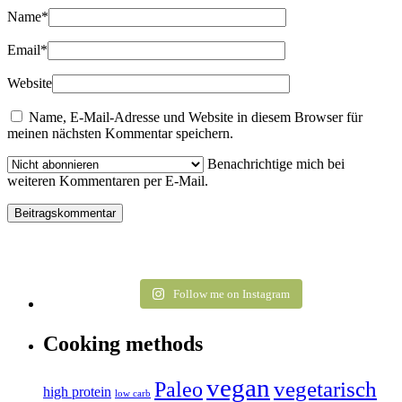
Name
*
Email
*
Website
Name, E-Mail-Adresse und Website in diesem Browser für
meinen nächsten Kommentar speichern.
Benachrichtige mich bei
weiteren Kommentaren per E-Mail.
Follow me on Instagram
Cooking methods
vegan
vegetarisch
Paleo
high protein
low carb