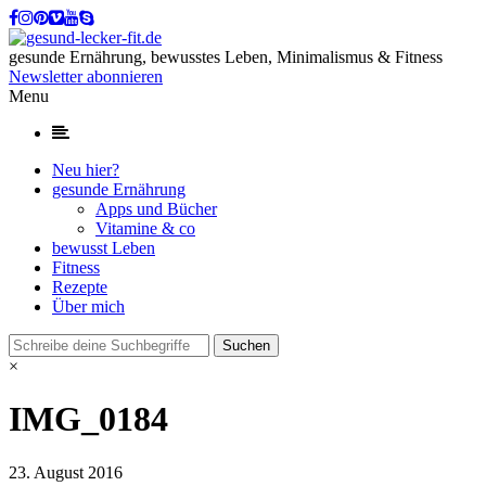
gesunde Ernährung, bewusstes Leben, Minimalismus & Fitness
Newsletter abonnieren
Menu
Neu hier?
gesunde Ernährung
Apps und Bücher
Vitamine & co
bewusst Leben
Fitness
Rezepte
Über mich
×
IMG_0184
23. August 2016