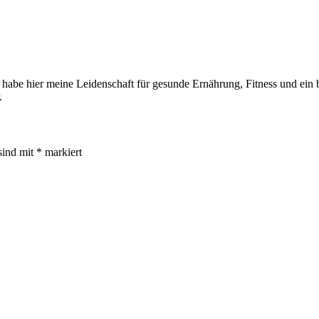
 habe hier meine Leidenschaft für gesunde Ernährung, Fitness und ein be
.
sind mit
*
markiert