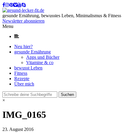
gesunde Ernährung, bewusstes Leben, Minimalismus & Fitness
Newsletter abonnieren
Menu
Neu hier?
gesunde Ernährung
Apps und Bücher
Vitamine & co
bewusst Leben
Fitness
Rezepte
Über mich
×
IMG_0165
23. August 2016