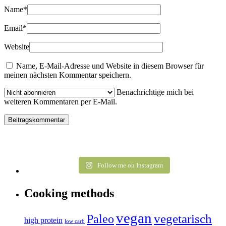
Name
*
Email
*
Website
Name, E-Mail-Adresse und Website in diesem Browser für
meinen nächsten Kommentar speichern.
Benachrichtige mich bei
weiteren Kommentaren per E-Mail.
Follow me on Instagram
Cooking methods
vegan
vegetarisch
Paleo
high protein
low carb