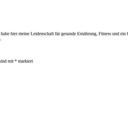
 habe hier meine Leidenschaft für gesunde Ernährung, Fitness und ein be
.
sind mit
*
markiert