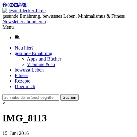
gesunde Ernährung, bewusstes Leben, Minimalismus & Fitness
Newsletter abonnieren
Menu
Neu hier?
gesunde Ernährung
Apps und Bücher
Vitamine & co
bewusst Leben
Fitness
Rezepte
Über mich
×
IMG_8113
15. Juni 2016