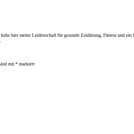
 habe hier meine Leidenschaft für gesunde Ernährung, Fitness und ein be
.
sind mit
*
markiert