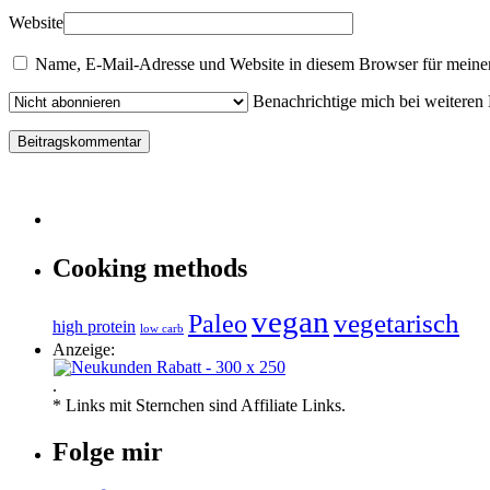
Website
Name, E-Mail-Adresse und Website in diesem Browser für meine
Benachrichtige mich bei weiteren
Cooking methods
vegan
vegetarisch
Paleo
high protein
low carb
Anzeige:
.
* Links mit Sternchen sind Affiliate Links.
Folge mir