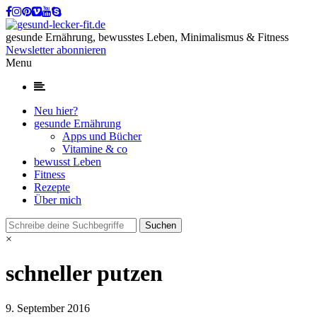
gesunde Ernährung, bewusstes Leben, Minimalismus & Fitness
Newsletter abonnieren
Menu
Neu hier?
gesunde Ernährung
Apps und Bücher
Vitamine & co
bewusst Leben
Fitness
Rezepte
Über mich
×
schneller putzen
9. September 2016