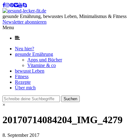
gesunde Ernährung, bewusstes Leben, Minimalismus & Fitness
Newsletter abonnieren
Menu
Neu hier?
gesunde Ernährung
Apps und Bücher
Vitamine & co
bewusst Leben
Fitness
Rezepte
Über mich
×
20170714084204_IMG_4279
8. September 2017