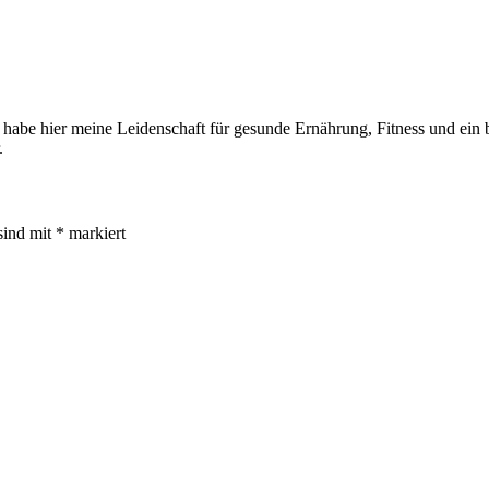
 habe hier meine Leidenschaft für gesunde Ernährung, Fitness und ein be
.
sind mit
*
markiert