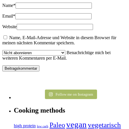
Name
*
Email
*
Website
Name, E-Mail-Adresse und Website in diesem Browser für
meinen nächsten Kommentar speichern.
Benachrichtige mich bei
weiteren Kommentaren per E-Mail.
Follow me on Instagram
Cooking methods
vegan
vegetarisch
Paleo
high protein
low carb