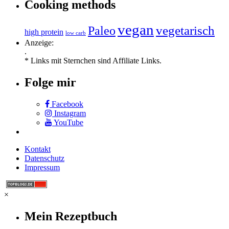
Cooking methods
vegan
vegetarisch
Paleo
high protein
low carb
Anzeige:
.
* Links mit Sternchen sind Affiliate Links.
Folge mir
Facebook
Instagram
YouTube
Kontakt
Datenschutz
Impressum
×
Mein Rezeptbuch