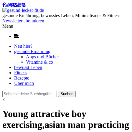
gesunde Ernährung, bewusstes Leben, Minimalismus & Fitness
Newsletter abonnieren
Menu
Neu hier?
gesunde Ernährung
Apps und Bücher
Vitamine & co
bewusst Leben
Fitness
Rezepte
Über mich
×
Young attractive boy
exercising,asian man practicing