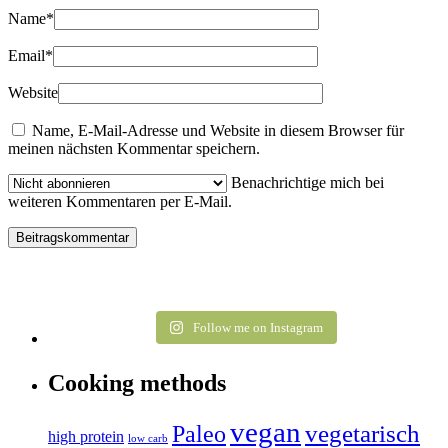
Name
*
Email
*
Website
Name, E-Mail-Adresse und Website in diesem Browser für
meinen nächsten Kommentar speichern.
Benachrichtige mich bei
weiteren Kommentaren per E-Mail.
Follow me on Instagram
Cooking methods
vegan
vegetarisch
Paleo
high protein
low carb