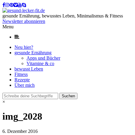
gesunde Ernährung, bewusstes Leben, Minimalismus & Fitness
Newsletter abonnieren
Menu
Neu hier?
gesunde Ernährung
Apps und Bücher
Vitamine & co
bewusst Leben
Fitness
Rezepte
Über mich
×
img_2028
6. Dezember 2016