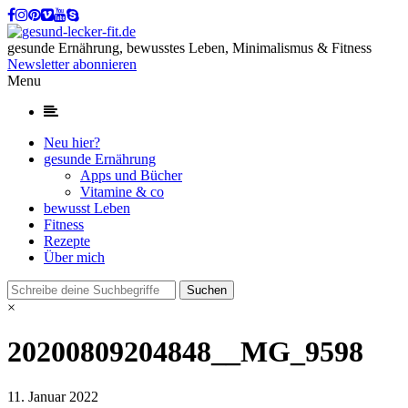
gesunde Ernährung, bewusstes Leben, Minimalismus & Fitness
Newsletter abonnieren
Menu
Neu hier?
gesunde Ernährung
Apps und Bücher
Vitamine & co
bewusst Leben
Fitness
Rezepte
Über mich
×
20200809204848__MG_9598
11. Januar 2022