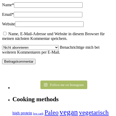
Name
*
Email
*
Website
Name, E-Mail-Adresse und Website in diesem Browser für
meinen nächsten Kommentar speichern.
Benachrichtige mich bei
weiteren Kommentaren per E-Mail.
Follow me on Instagram
Cooking methods
vegan
vegetarisch
Paleo
high protein
low carb