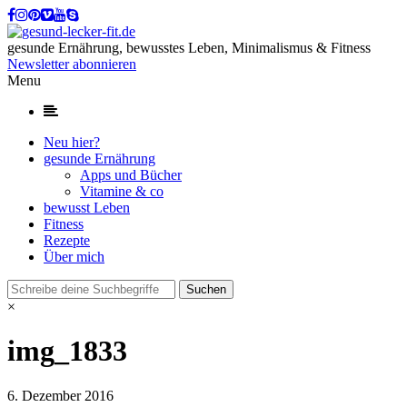
gesunde Ernährung, bewusstes Leben, Minimalismus & Fitness
Newsletter abonnieren
Menu
Neu hier?
gesunde Ernährung
Apps und Bücher
Vitamine & co
bewusst Leben
Fitness
Rezepte
Über mich
×
img_1833
6. Dezember 2016