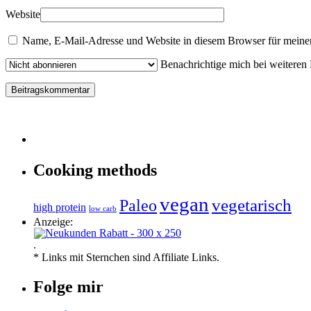
Website
Name, E-Mail-Adresse und Website in diesem Browser für meine
Benachrichtige mich bei weiteren
Cooking methods
vegan
vegetarisch
Paleo
high protein
low carb
Anzeige:
.
* Links mit Sternchen sind Affiliate Links.
Folge mir