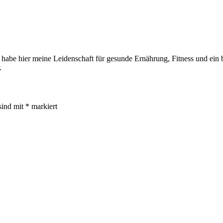
 habe hier meine Leidenschaft für gesunde Ernährung, Fitness und ein be
.
sind mit
*
markiert