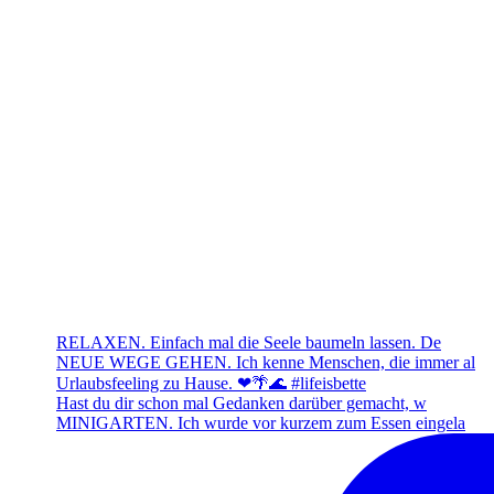
RELAXEN. Einfach mal die Seele baumeln lassen. De
NEUE WEGE GEHEN. Ich kenne Menschen, die immer al
Urlaubsfeeling zu Hause. ❤🌴🌊 #lifeisbette
Hast du dir schon mal Gedanken darüber gemacht, w
MINIGARTEN. Ich wurde vor kurzem zum Essen eingela