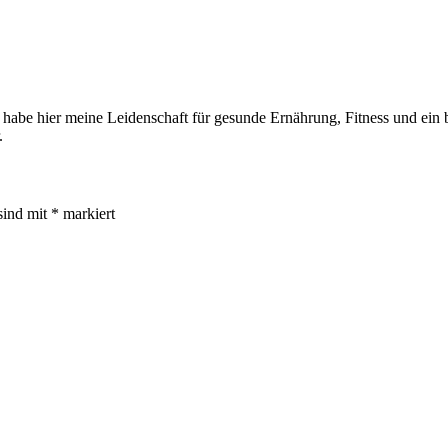
 habe hier meine Leidenschaft für gesunde Ernährung, Fitness und ein be
.
sind mit
*
markiert