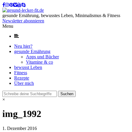
gesunde Ernährung, bewusstes Leben, Minimalismus & Fitness
Newsletter abonnieren
Menu
Neu hier?
gesunde Ernährung
Apps und Bücher
Vitamine & co
bewusst Leben
Fitness
Rezepte
Über mich
×
img_1992
1. Dezember 2016