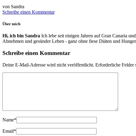
von Sandra
Schreibe einen Kommentar
Über mich
Hi, ich bin Sandra
Ich lebe seit einigen Jahren auf Gran Canaria und
Abnehmen und gesünder Leben - ganz ohne fiese Diäten und Hunger
Schreibe einen Kommentar
Deine E-Mail-Adresse wird nicht veröffentlicht.
Erforderliche Felder 
Name
*
Email
*