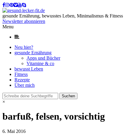
gesunde Ernährung, bewusstes Leben, Minimalismus & Fitness
Newsletter abonnieren
Menu
Neu hier?
gesunde Ernährung
Apps und Bücher
Vitamine & co
bewusst Leben
Fitness
Rezepte
Über mich
×
barfuß, felsen, vorsichtig
6. Mai 2016