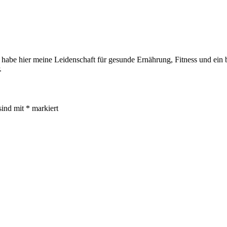
 habe hier meine Leidenschaft für gesunde Ernährung, Fitness und ein be
.
sind mit
*
markiert