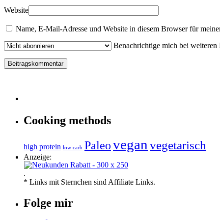
Website
Name, E-Mail-Adresse und Website in diesem Browser für meine
Benachrichtige mich bei weiteren
Cooking methods
vegan
vegetarisch
Paleo
high protein
low carb
Anzeige:
.
* Links mit Sternchen sind Affiliate Links.
Folge mir