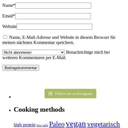
Name
*
Email
*
Website
Name, E-Mail-Adresse und Website in diesem Browser für
meinen nächsten Kommentar speichern.
Benachrichtige mich bei
weiteren Kommentaren per E-Mail.
Follow me on Instagram
Cooking methods
vegan
vegetarisch
Paleo
high protein
low carb