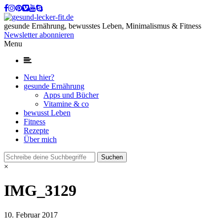
gesunde Ernährung, bewusstes Leben, Minimalismus & Fitness
Newsletter abonnieren
Menu
Neu hier?
gesunde Ernährung
Apps und Bücher
Vitamine & co
bewusst Leben
Fitness
Rezepte
Über mich
×
IMG_3129
10. Februar 2017