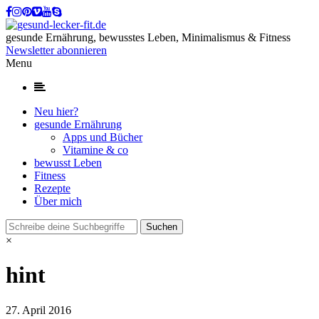
gesunde Ernährung, bewusstes Leben, Minimalismus & Fitness
Newsletter abonnieren
Menu
Neu hier?
gesunde Ernährung
Apps und Bücher
Vitamine & co
bewusst Leben
Fitness
Rezepte
Über mich
×
hint
27. April 2016