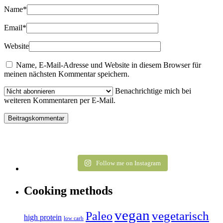
Name
*
Email
*
Website
Name, E-Mail-Adresse und Website in diesem Browser für
meinen nächsten Kommentar speichern.
Benachrichtige mich bei
weiteren Kommentaren per E-Mail.
Follow me on Instagram
Cooking methods
vegan
vegetarisch
Paleo
high protein
low carb